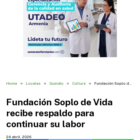
»
»
»
»
Home
Locales
Quindío
Cultura
Fundación Soplo de Vida recibe respaldo para continuar su labor
Fundación Soplo de Vida
recibe respaldo para
continuar su labor
24 abril, 2026