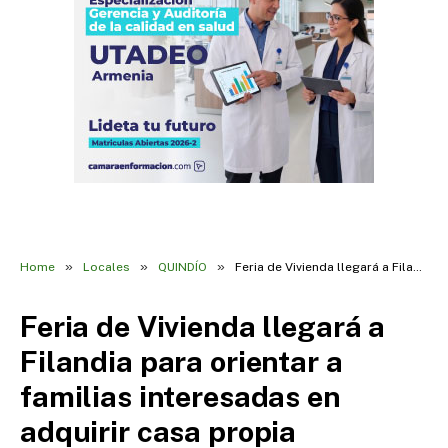
»
»
»
Home
Locales
QUINDÍO
Feria de Vivienda llegará a Filandia para orientar a familias interesadas en adquirir casa propia
Feria de Vivienda llegará a
Filandia para orientar a
familias interesadas en
adquirir casa propia