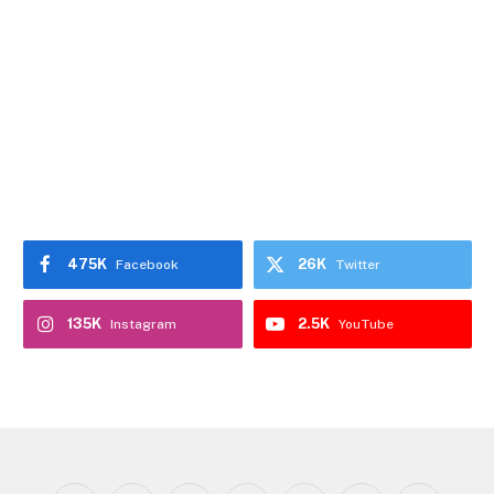
475K
26K
Facebook
Twitter
135K
2.5K
Instagram
YouTube