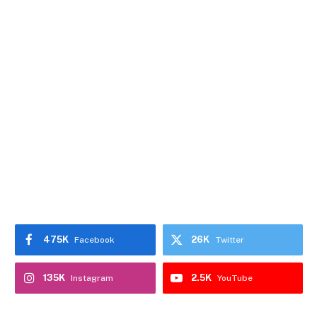
475K
26K
Facebook
Twitter
135K
2.5K
Instagram
YouTube