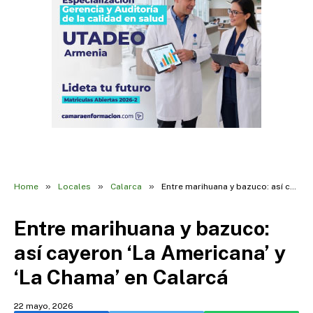
»
»
»
Home
Locales
Calarca
Entre marihuana y bazuco: así cayeron ‘La Americana’ y ‘La Chama’ en Calarcá
Entre marihuana y bazuco:
así cayeron ‘La Americana’ y
‘La Chama’ en Calarcá
22 mayo, 2026