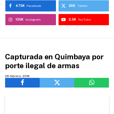
475K
26K
Facebook
Twitter
135K
2.5K
Instagram
YouTube
Capturada en Quimbaya por
porte ilegal de armas
28 febrero, 2018