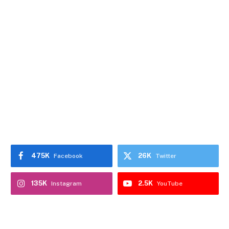
475K
26K
Facebook
Twitter
135K
2.5K
Instagram
YouTube