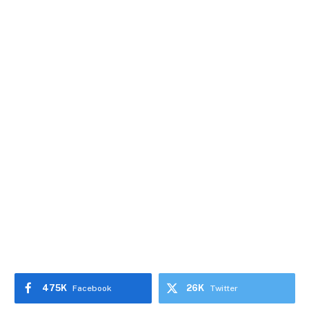
475K
26K
Facebook
Twitter