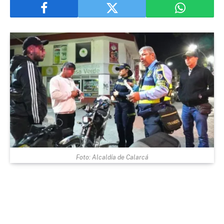
Foto: Alcaldía de Calarcá