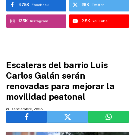
475K
26K
Facebook
Twitter
135K
2.5K
Instagram
YouTube
Escaleras del barrio Luis
Carlos Galán serán
renovadas para mejorar la
movilidad peatonal
26 septiembre, 2025