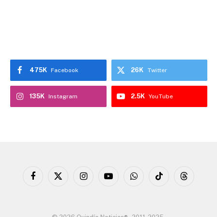
475K
26K
Facebook
Twitter
135K
2.5K
Instagram
YouTube
Facebook
X
Instagram
YouTube
WhatsApp
TikTok
Threads
(Twitter)