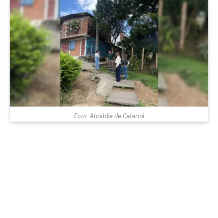
Foto: Alcaldía de Calarcá