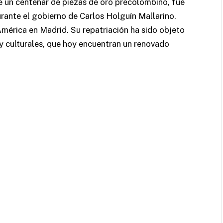
 un centenar de piezas de oro precolombino, fue
ante el gobierno de Carlos Holguín Mallarino.
érica en Madrid. Su repatriación ha sido objeto
 y culturales, que hoy encuentran un renovado