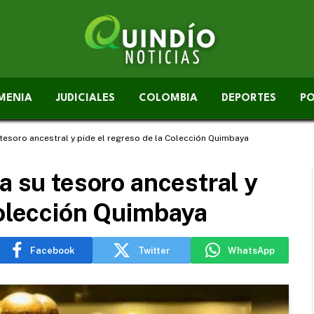
MENIA
JUDICIALES
COLOMBIA
DEPORTES
PO
 tesoro ancestral y pide el regreso de la Colección Quimbaya
a su tesoro ancestral y
Colección Quimbaya
Facebook
Twitter
WhatsApp