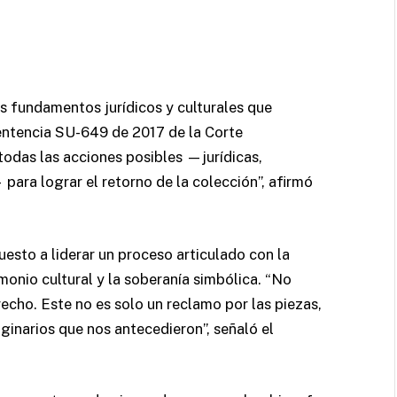
s fundamentos jurídicos y culturales que
entencia SU-649 de 2017 de la Corte
todas las acciones posibles —jurídicas,
para lograr el retorno de la colección”, afirmó
uesto a liderar un proceso articulado con la
monio cultural y la soberanía simbólica. “No
echo. Este no es solo un reclamo por las piezas,
iginarios que nos antecedieron”, señaló el