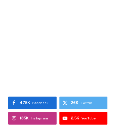
475K
26K
Facebook
Twitter
135K
2.5K
Instagram
YouTube