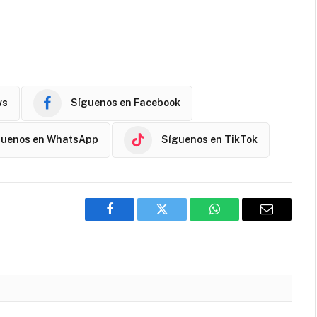
ws
Síguenos en Facebook
guenos en WhatsApp
Síguenos en TikTok
Facebook
Twitter
WhatsApp
Email