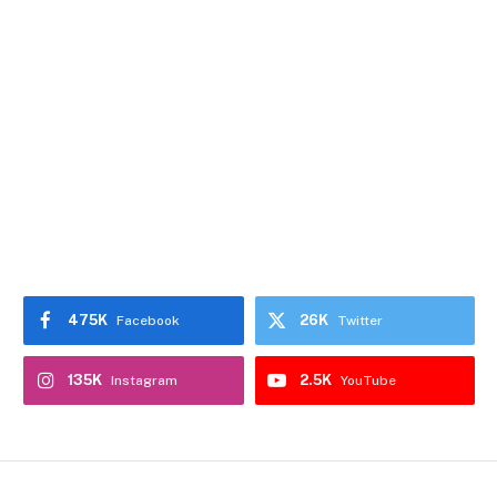
475K
26K
Facebook
Twitter
135K
2.5K
Instagram
YouTube