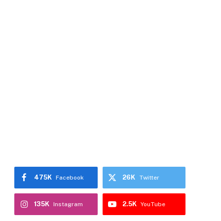
475K
26K
Facebook
Twitter
135K
2.5K
Instagram
YouTube