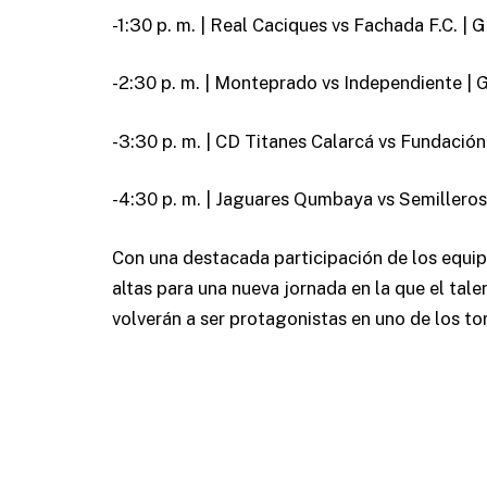
-1:30 p. m. | Real Caciques vs Fachada F.C. | 
-2:30 p. m. | Monteprado vs Independiente | 
-3:30 p. m. | CD Titanes Calarcá vs Fundació
-4:30 p. m. | Jaguares Qumbaya vs Semilleros
Con una destacada participación de los equipo
altas para una nueva jornada en la que el tale
volverán a ser protagonistas en uno de los t