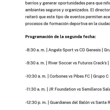
barrios y generar oportunidades para que niñ
ambientes seguros y organizados. El director
reiteró que este tipo de eventos permiten ace
procesos de formación deportiva en la ciudad
Programación de la segunda fecha:
-8:30 a. m. | Angels Sport vs CD Genesis | G
-9:30 a. m. | River Soccer vs Futuros Crack’s 
-10:30 a. m. | Corbones vs Pibes FC | Grupo C
-11:30 a. m. | JR Foundation vs Semilleros Sal
-12:30 p. m. | Guardianes del Balón vs Santa R