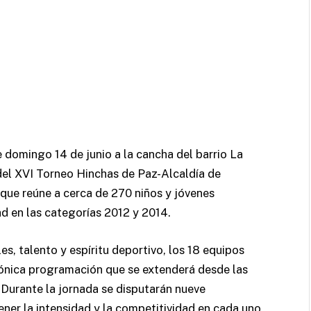
 domingo 14 de junio a la cancha del barrio La
del XVI Torneo Hinchas de Paz-Alcaldía de
que reúne a cerca de 270 niños y jóvenes
ad en las categorías 2012 y 2014.
, talento y espíritu deportivo, los 18 equipos
tónica programación que se extenderá desde las
 Durante la jornada se disputarán nueve
er la intensidad y la competitividad en cada uno