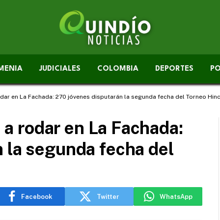
MENIA
JUDICIALES
COLOMBIA
DEPORTES
PO
 rodar en La Fachada: 270 jóvenes disputarán la segunda fecha del Torneo Hin
e a rodar en La Fachada:
 la segunda fecha del
Facebook
Twitter
WhatsApp