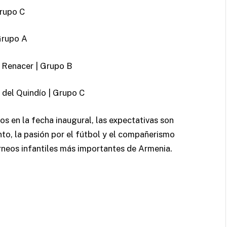
Grupo C
Grupo A
n Renacer | Grupo B
 del Quindío | Grupo C
s en la fecha inaugural, las expectativas son
nto, la pasión por el fútbol y el compañerismo
orneos infantiles más importantes de Armenia.