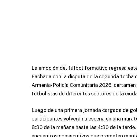
La emoción del fútbol formativo regresa este
Fachada con la disputa de la segunda fecha 
Armenia-Policía Comunitaria 2026, certamen 
futbolistas de diferentes sectores de la ciud
Luego de una primera jornada cargada de goles
participantes volverán a escena en una mara
8:30 de la mañana hasta las 4:30 de la tarde.
encuentros consecutivos que prometen manten