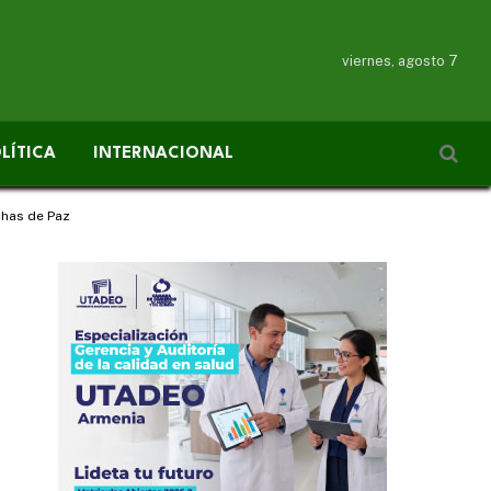
viernes, agosto 7
LÍTICA
INTERNACIONAL
chas de Paz