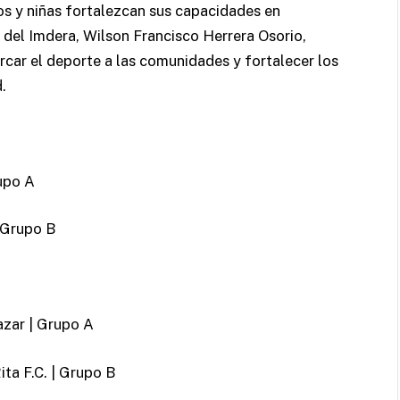
os y niñas fortalezcan sus capacidades en
 del Imdera, Wilson Francisco Herrera Osorio,
rcar el deporte a las comunidades y fortalecer los
.
rupo A
| Grupo B
azar | Grupo A
ita F.C. | Grupo B