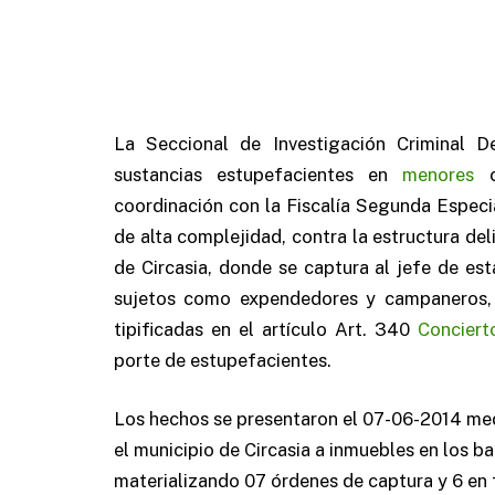
La Seccional de Investigación Criminal D
sustancias estupefacientes en
menores
ca
coordinación con la Fiscalía Segunda Especia
de alta complejidad, contra la estructura de
de Circasia, donde se captura al jefe de es
sujetos como expendedores y campaneros, c
tipificadas en el artículo Art. 340
Conciert
porte de estupefacientes.
Los hechos se presentaron el 07-06-2014 medi
el municipio de Circasia a inmuebles en los ba
materializando 07 órdenes de captura y 6 en f