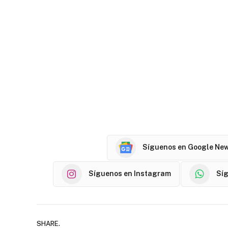
Síguenos en Google Ne
Síguenos en Instagram
Sí
SHARE.