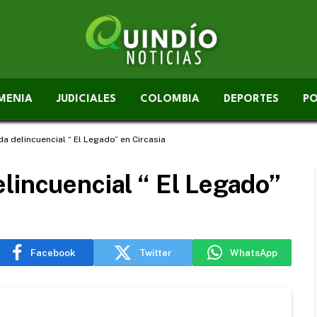
MENIA
JUDICIALES
COLOMBIA
DEPORTES
PO
a delincuencial “ El Legado” en Circasia
lincuencial “ El Legado”
Facebook
Twitter
WhatsApp