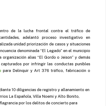
entro de la lucha frontal contra el tráfico de
ntidades, adelantó proceso investigativo en
lizada unidad priorización de casos y situaciones
lincuencia denominada “El Legado” en el municipio
ta organización alias “El Gordo o Jeison” y demás
apturados por infringir las conductas punibles
o
para Delinquir y Art 376 tráfico, fabricación o
ante 10 diligencias de registro y allanamiento en
rrios La Española, Villa Noemi y Alto Bonito,
lagrancia por los delitos de concierto para