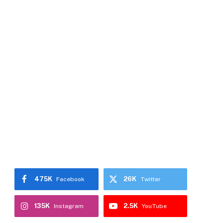
475K
26K
Facebook
Twitter
135K
2.5K
Instagram
YouTube