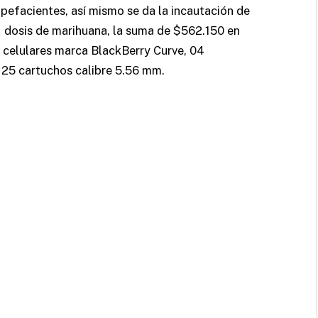
upefacientes, así mismo se da la incautación de
1 dosis de marihuana, la suma de $562.150 en
 celulares marca BlackBerry Curve, 04
25 cartuchos calibre 5.56 mm.