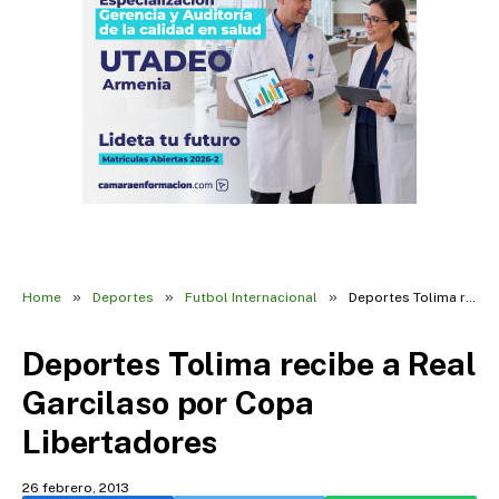
»
»
»
Home
Deportes
Futbol Internacional
Deportes Tolima recibe a Real Garcilaso por Copa Libertadores
Deportes Tolima recibe a Real
Garcilaso por Copa
Libertadores
26 febrero, 2013