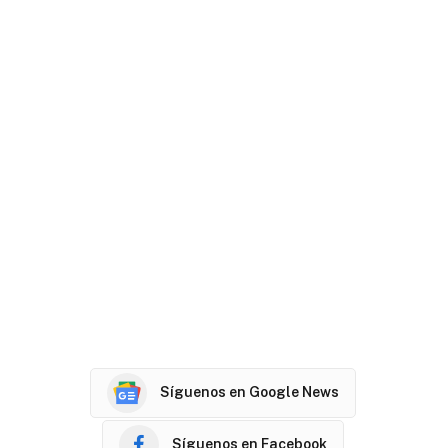
Síguenos en Google News
Síguenos en Facebook