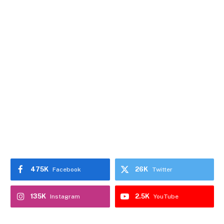
475K
26K
Facebook
Twitter
135K
2.5K
Instagram
YouTube