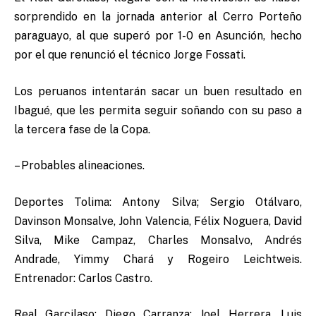
sorprendido en la jornada anterior al Cerro Porteño
paraguayo, al que superó por 1-0 en Asunción, hecho
por el que renunció el técnico Jorge Fossati.
Los peruanos intentarán sacar un buen resultado en
Ibagué, que les permita seguir soñando con su paso a
la tercera fase de la Copa.
– Probables alineaciones.
Deportes Tolima: Antony Silva; Sergio Otálvaro,
Davinson Monsalve, John Valencia, Félix Noguera, David
Silva, Mike Campaz, Charles Monsalvo, Andrés
Andrade, Yimmy Chará y Rogeiro Leichtweis.
Entrenador: Carlos Castro.
Real Garcilaso: Diego Carranza; Joel Herrera, Luis