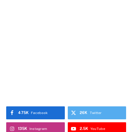
475K
26K
Facebook
Twitter
135K
2.5K
Instagram
YouTube