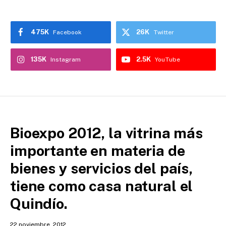
475K
26K
Facebook
Twitter
135K
2.5K
Instagram
YouTube
Bioexpo 2012, la vitrina más
importante en materia de
bienes y servicios del país,
tiene como casa natural el
Quindío.
22 noviembre, 2012