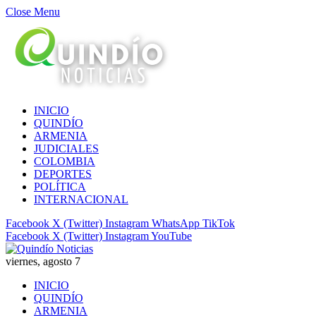
Close Menu
INICIO
QUINDÍO
ARMENIA
JUDICIALES
COLOMBIA
DEPORTES
POLÍTICA
INTERNACIONAL
Facebook
X (Twitter)
Instagram
WhatsApp
TikTok
Facebook
X (Twitter)
Instagram
YouTube
viernes, agosto 7
INICIO
QUINDÍO
ARMENIA