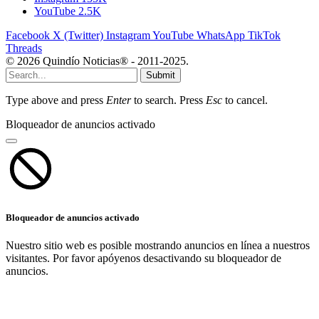
YouTube
2.5K
Facebook
X (Twitter)
Instagram
YouTube
WhatsApp
TikTok
Threads
© 2026 Quindío Noticias® - 2011-2025.
Submit
Type above and press
Enter
to search. Press
Esc
to cancel.
Bloqueador de anuncios activado
Bloqueador de anuncios activado
Nuestro sitio web es posible mostrando anuncios en línea a nuestros
visitantes. Por favor apóyenos desactivando su bloqueador de
anuncios.