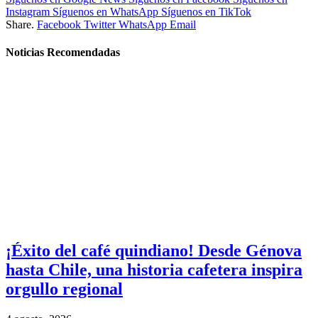
Instagram
Síguenos en WhatsApp
Síguenos en TikTok
Share.
Facebook
Twitter
WhatsApp
Email
Noticias Recomendadas
¡Éxito del café quindiano! Desde Génova
hasta Chile, una historia cafetera inspira
orgullo regional