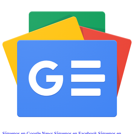
Síguenos en Google News
Síguenos en Facebook
Síguenos en