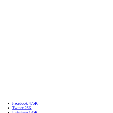
Facebook
475K
Twitter
26K
Instagram
135K