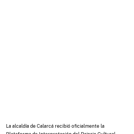
La alcaldía de Calarcá recibió oficialmente la