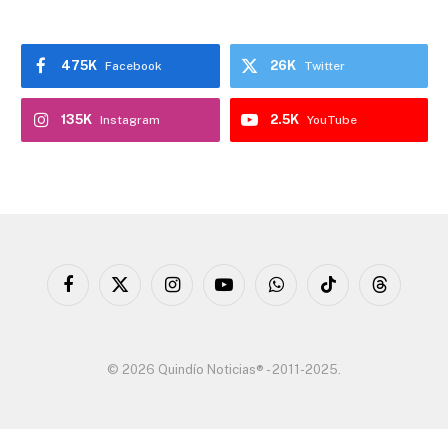
475K
26K
Facebook
Twitter
135K
2.5K
Instagram
YouTube
Facebook
X
Instagram
YouTube
WhatsApp
TikTok
Threads
(Twitter)
© 2026 Quindío Noticias® - 2011-2025.