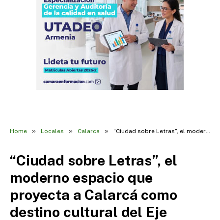
»
»
»
Home
Locales
Calarca
“Ciudad sobre Letras”, el moderno espacio que proyecta a Calarcá como destino cultural del Eje Cafetero
“Ciudad sobre Letras”, el
moderno espacio que
proyecta a Calarcá como
destino cultural del Eje