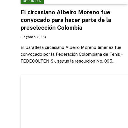
DEPORTES
El circasiano Albeiro Moreno fue
convocado para hacer parte de la
preselección Colombia
2 agosto, 2023
El paratleta circasiano Albeiro Moreno Jiménez fue
convocado por la Federación Colombiana de Tenis –
FEDECOLTENIS-, según la resolución No. 095…