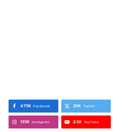
475K
26K
Facebook
Twitter
135K
2.5K
Instagram
YouTube