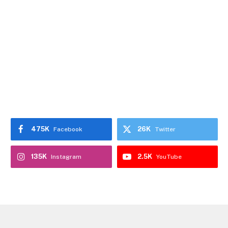
475K
26K
Facebook
Twitter
135K
2.5K
Instagram
YouTube