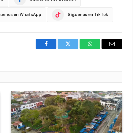
guenos en WhatsApp
Síguenos en TikTok
Facebook
Twitter
WhatsApp
Email