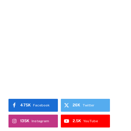
475K
26K
Facebook
Twitter
135K
2.5K
Instagram
YouTube