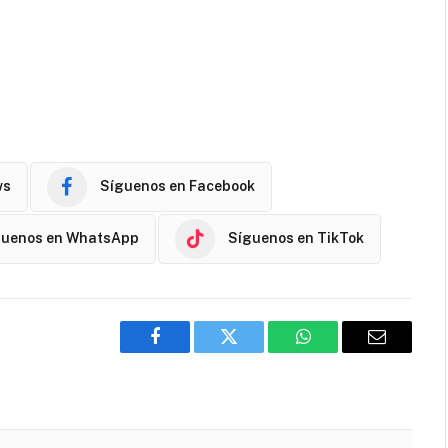
ws
Síguenos en Facebook
guenos en WhatsApp
Síguenos en TikTok
Facebook
Twitter
WhatsApp
Email