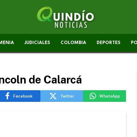
MENIA
JUDICIALES
COLOMBIA
DEPORTES
PO
incoln de Calarcá
Facebook
Twitter
WhatsApp