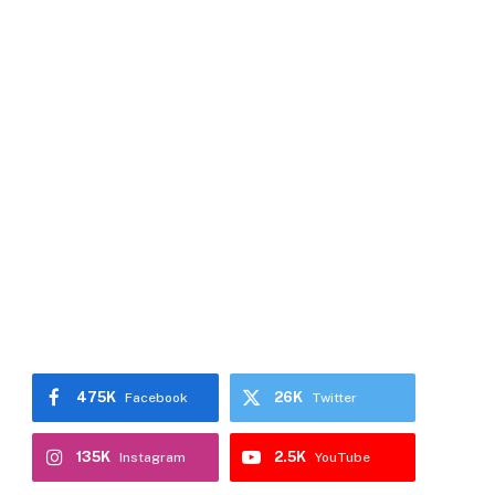
475K
26K
Facebook
Twitter
135K
2.5K
Instagram
YouTube