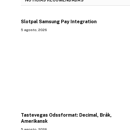
Slotpal Samsung Pay Integration
5 agosto, 2026
Tastevegas Odssformat: Decimal, Bråk,
Amerikansk
5 agosto, 2026