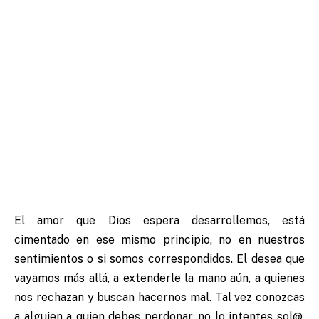
El amor que Dios espera desarrollemos, está
cimentado en ese mismo principio, no en nuestros
sentimientos o si somos correspondidos. El desea que
vayamos más allá, a extenderle la mano aún, a quienes
nos rechazan y buscan hacernos mal. Tal vez conozcas
a alguien a quien debes perdonar, no lo intentes sol@,