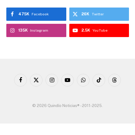
475K
26K
Facebook
Twitter
135K
2.5K
Instagram
YouTube
Facebook
X
Instagram
YouTube
WhatsApp
TikTok
Threads
(Twitter)
© 2026 Quindío Noticias® - 2011-2025.