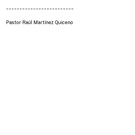
_________________________
Pastor Raúl Martínez Quiceno