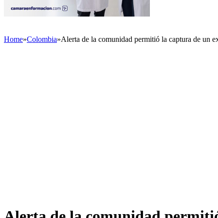
Home
»
Colombia
»
Alerta de la comunidad permitió la captura de un 
Alerta de la comunidad permiti