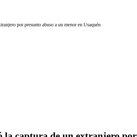
extranjero por presunto abuso a un menor en Usaquén
ó la captura de un extranjero po