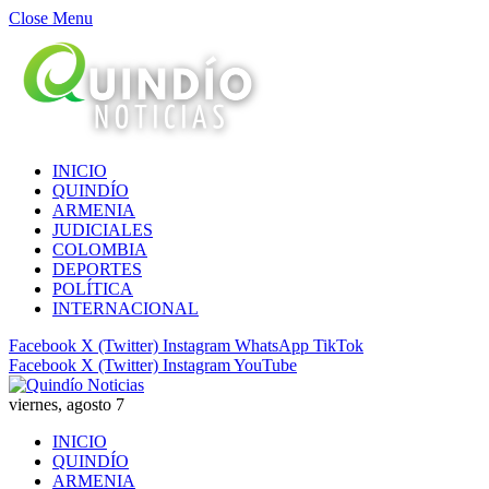
Close Menu
INICIO
QUINDÍO
ARMENIA
JUDICIALES
COLOMBIA
DEPORTES
POLÍTICA
INTERNACIONAL
Facebook
X (Twitter)
Instagram
WhatsApp
TikTok
Facebook
X (Twitter)
Instagram
YouTube
viernes, agosto 7
INICIO
QUINDÍO
ARMENIA