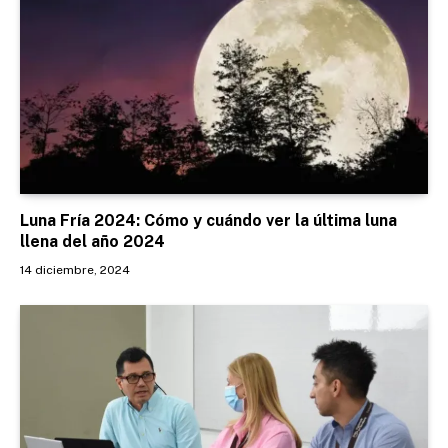
Luna Fría 2024: Cómo y cuándo ver la última luna
llena del año 2024
14 diciembre, 2024