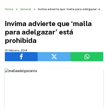
»
»
Home
General
Invima advierte que ‘malla para adelgazar’ está prohibida
Invima advierte que ‘malla
para adelgazar’ está
prohibida
13 febrero, 2014