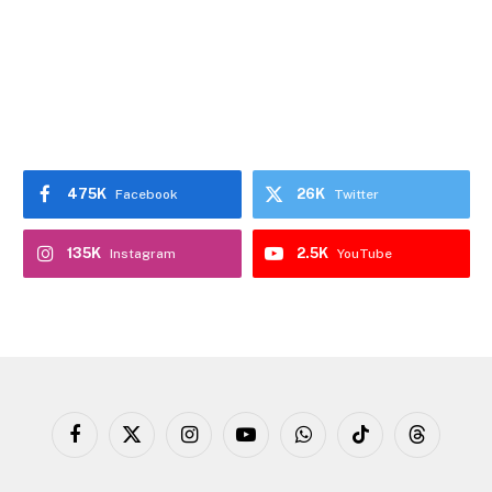
475K
26K
Facebook
Twitter
135K
2.5K
Instagram
YouTube
Facebook
X
Instagram
YouTube
WhatsApp
TikTok
Threads
(Twitter)