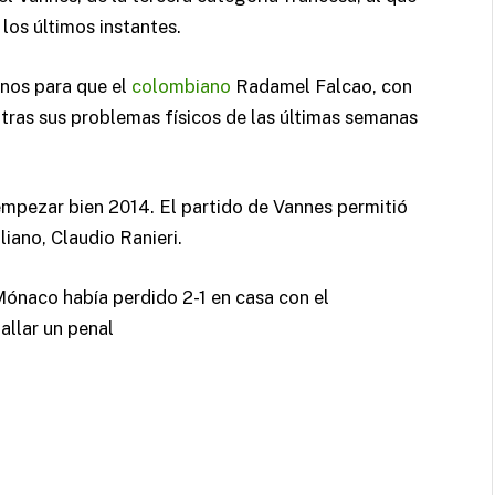
los últimos instantes.
enos para que el
colombiano
Radamel Falcao, con
, tras sus problemas físicos de las últimas semanas
pezar bien 2014. El partido de Vannes permitió
iano, Claudio Ranieri.
 Mónaco había perdido 2-1 en casa con el
allar un penal