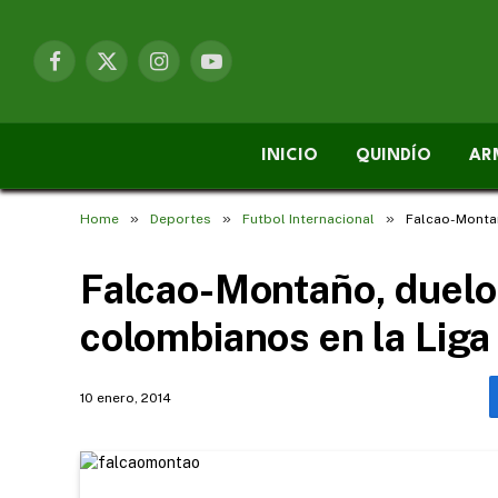
Facebook
X
Instagram
YouTube
(Twitter)
INICIO
QUINDÍO
AR
»
»
»
Home
Deportes
Futbol Internacional
Falcao-Montañ
Falcao-Montaño, duelo
colombianos en la Liga
10 enero, 2014