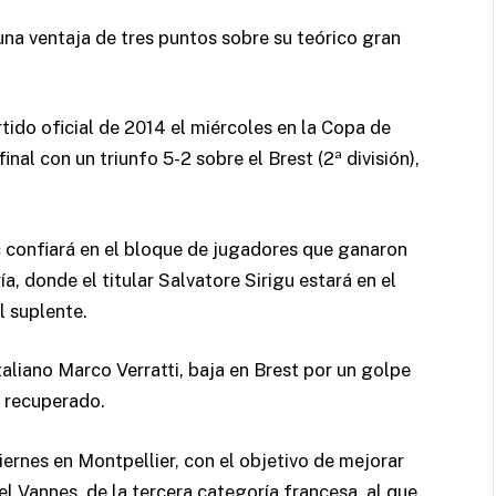
 una ventaja de tres puntos sobre su teórico gran
tido oficial de 2014 el miércoles en la Copa de
inal con un triunfo 5-2 sobre el Brest (2ª división),
c confiará en el bloque de jugadores que ganaron
a, donde el titular Salvatore Sirigu estará en el
l suplente.
taliano Marco Verratti, baja en Brest por un golpe
a recuperado.
viernes en Montpellier, con el objetivo de mejorar
 Vannes, de la tercera categoría francesa, al que