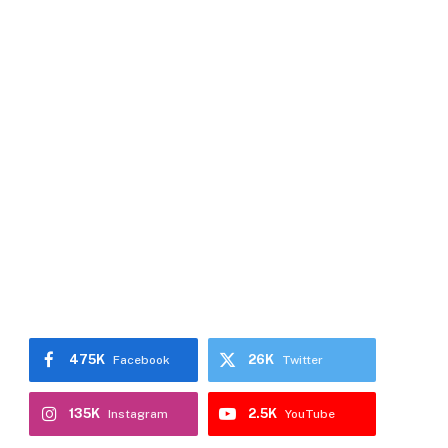
475K
26K
Facebook
Twitter
135K
2.5K
Instagram
YouTube