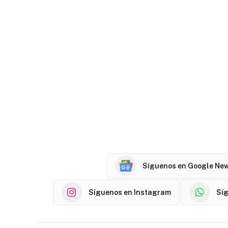
Síguenos en Google Ne
Síguenos en Instagram
Sí