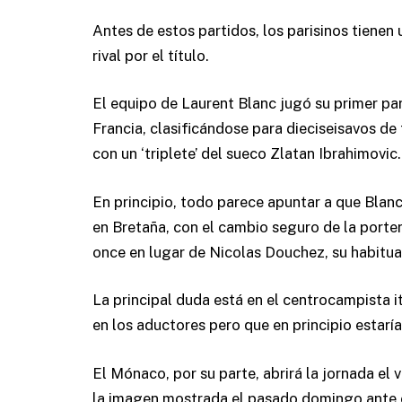
Antes de estos partidos, los parisinos tienen
rival por el título.
El equipo de Laurent Blanc jugó su primer par
Francia, clasificándose para dieciseisavos de f
con un ‘triplete’ del sueco Zlatan Ibrahimovic.
En principio, todo parece apuntar a que Blan
en Bretaña, con el cambio seguro de la porterí
once en lugar de Nicolas Douchez, su habitua
La principal duda está en el centrocampista i
en los aductores pero que en principio estarí
El Mónaco, por su parte, abrirá la jornada el 
la imagen mostrada el pasado domingo ante el