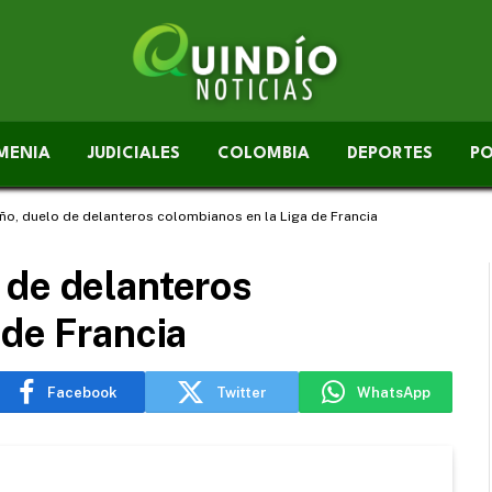
MENIA
JUDICIALES
COLOMBIA
DEPORTES
PO
o, duelo de delanteros colombianos en la Liga de Francia
 de delanteros
 de Francia
Facebook
Twitter
WhatsApp