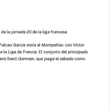
 de la jornada 20 de la liga francesa
cao García visita al Montpellier, con Víctor
e la Liga de Francia. El conjunto del principado
 París Saint-Germain, que juega el sábado como