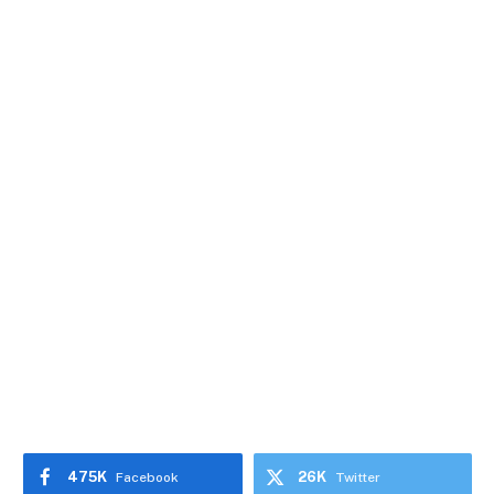
475K
26K
Facebook
Twitter