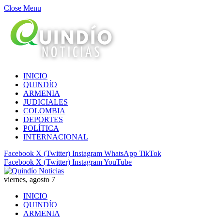
Close Menu
INICIO
QUINDÍO
ARMENIA
JUDICIALES
COLOMBIA
DEPORTES
POLÍTICA
INTERNACIONAL
Facebook
X (Twitter)
Instagram
WhatsApp
TikTok
Facebook
X (Twitter)
Instagram
YouTube
viernes, agosto 7
INICIO
QUINDÍO
ARMENIA