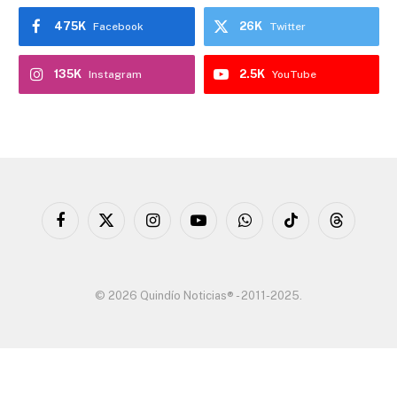
475K
26K
Facebook
Twitter
135K
2.5K
Instagram
YouTube
Facebook
X
Instagram
YouTube
WhatsApp
TikTok
Threads
(Twitter)
© 2026 Quindío Noticias® - 2011-2025.