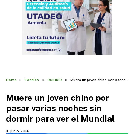
»
»
»
Home
Locales
QUINDÍO
Muere un joven chino por pasar varias noches sin dormir para ver el Mundial
Muere un joven chino por
pasar varias noches sin
dormir para ver el Mundial
16 junio, 2014