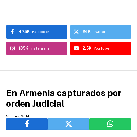
475K
26K
Facebook
Twitter
135K
2.5K
Instagram
YouTube
En Armenia capturados por
orden Judicial
16 junio, 2014