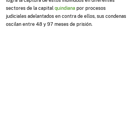
logra la captura de estos individuos en diferentes
sectores de la capital
quindiana
por procesos
judiciales adelantados en contra de ellos, sus condenas
oscilan entre 48 y 97 meses de prisión.