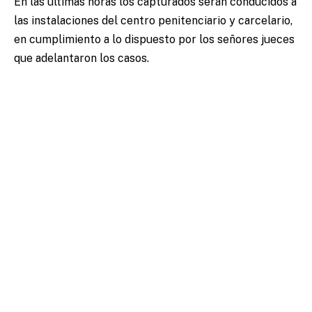
En las últimas horas los capturados serán conducidos a
las instalaciones del centro penitenciario y carcelario,
en cumplimiento a lo dispuesto por los señores jueces
que adelantaron los casos.