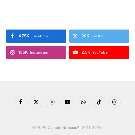
475K
26K
Facebook
Twitter
135K
2.5K
Instagram
YouTube
Facebook
X
Instagram
YouTube
WhatsApp
TikTok
Threads
(Twitter)
© 2026 Quindío Noticias® - 2011-2025.