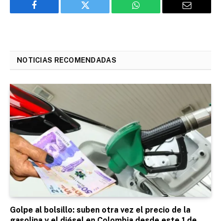
Facebook
Twitter
WhatsApp
Email
NOTICIAS RECOMENDADAS
Golpe al bolsillo: suben otra vez el precio de la
gasolina y el diésel en Colombia desde este 1 de