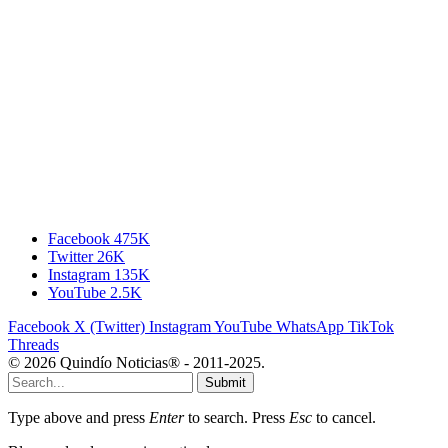
Facebook
475K
Twitter
26K
Instagram
135K
YouTube
2.5K
Facebook
X (Twitter)
Instagram
YouTube
WhatsApp
TikTok
Threads
© 2026 Quindío Noticias® - 2011-2025.
Submit
Type above and press
Enter
to search. Press
Esc
to cancel.