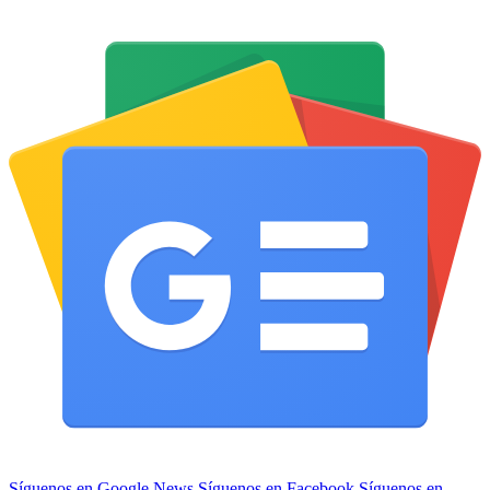
Síguenos en Google News
Síguenos en Facebook
Síguenos en