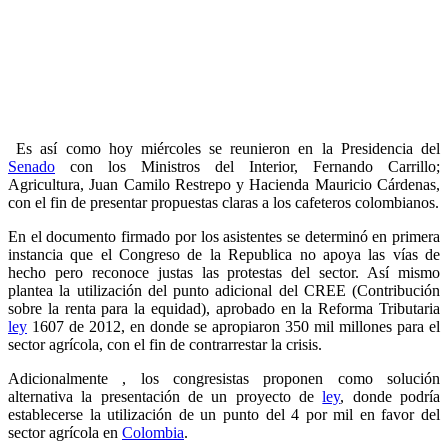
Es así como hoy miércoles se reunieron en la Presidencia del
Senado
con los Ministros del Interior, Fernando Carrillo;
Agricultura, Juan Camilo Restrepo y Hacienda Mauricio Cárdenas,
con el fin de presentar propuestas claras a los cafeteros colombianos.
En el documento firmado por los asistentes se determinó en primera
instancia que el Congreso de la Republica no apoya las vías de
hecho pero reconoce justas las protestas del sector. Así mismo
plantea la utilización del punto adicional del CREE (Contribución
sobre la renta para la equidad), aprobado en la Reforma Tributaria
ley
1607 de 2012, en donde se apropiaron 350 mil millones para el
sector agrícola, con el fin de contrarrestar la crisis.
Adicionalmente , los congresistas proponen como solución
alternativa la presentación de un proyecto de
ley
, donde podría
establecerse la utilización de un punto del 4 por mil en favor del
sector agrícola en
Colombia
.