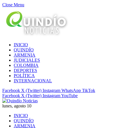
Close Menu
INICIO
QUINDÍO
ARMENIA
JUDICIALES
COLOMBIA
DEPORTES
POLÍTICA
INTERNACIONAL
Facebook
X (Twitter)
Instagram
WhatsApp
TikTok
Facebook
X (Twitter)
Instagram
YouTube
lunes, agosto 10
INICIO
QUINDÍO
ARMENIA