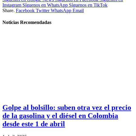
Instagram
Síguenos en WhatsApp
Síguenos en TikTok
Share.
Facebook
Twitter
WhatsApp
Email
Noticias Recomendadas
Golpe al bolsillo: suben otra vez el precio
de la gasolina y el diésel en Colombia
desde este 1 de abril