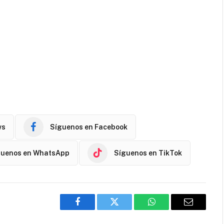
ws
Síguenos en Facebook
guenos en WhatsApp
Síguenos en TikTok
Facebook
Twitter
WhatsApp
Email