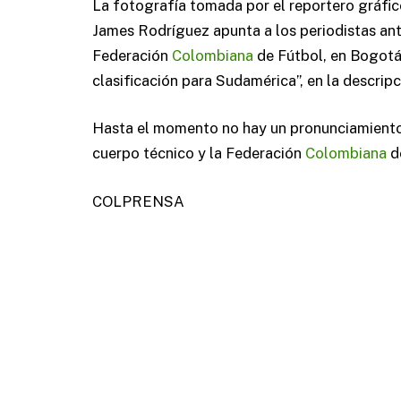
La fotografía tomada por el reportero gráfi
James Rodríguez apunta a los periodistas ant
Federación
Colombiana
de Fútbol, en Bogotá,
clasificación para Sudamérica”, en la descrip
Hasta el momento no hay un pronunciamiento 
cuerpo técnico y la Federación
Colombiana
de
COLPRENSA