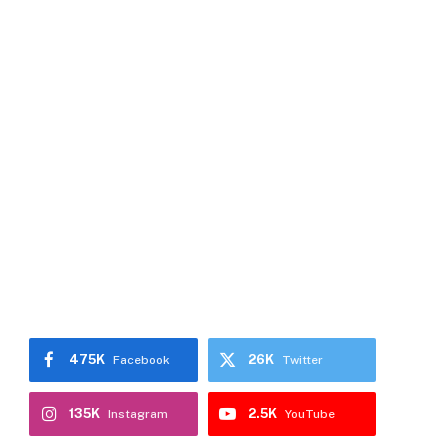
475K
26K
Facebook
Twitter
135K
2.5K
Instagram
YouTube