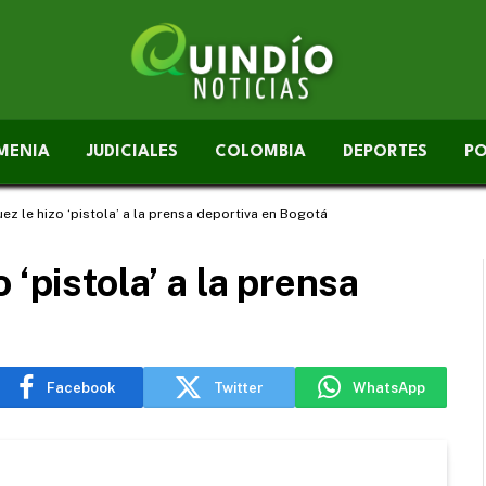
MENIA
JUDICIALES
COLOMBIA
DEPORTES
PO
z le hizo ‘pistola’ a la prensa deportiva en Bogotá
 ‘pistola’ a la prensa
Facebook
Twitter
WhatsApp