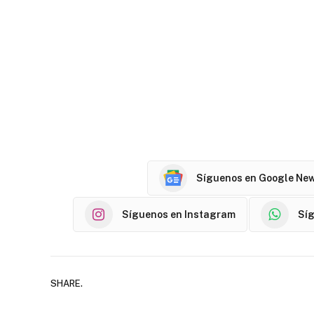
Síguenos en Google Ne
Síguenos en Instagram
Sí
SHARE.