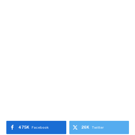
475K
26K
Facebook
Twitter