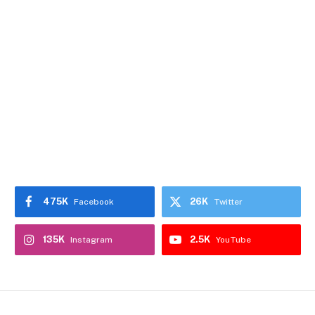
475K
26K
Facebook
Twitter
135K
2.5K
Instagram
YouTube