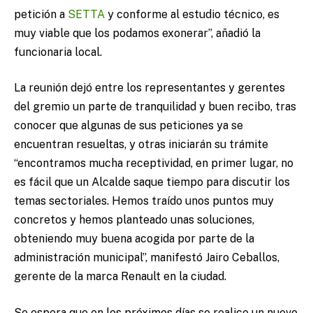
petición a
SETTA
y conforme al estudio técnico, es
muy viable que los podamos exonerar”, añadió la
funcionaria local.
La reunión dejó entre los representantes y gerentes
del gremio un parte de tranquilidad y buen recibo, tras
conocer que algunas de sus peticiones ya se
encuentran resueltas, y otras iniciarán su trámite
“encontramos mucha receptividad, en primer lugar, no
es fácil que un Alcalde saque tiempo para discutir los
temas sectoriales. Hemos traído unos puntos muy
concretos y hemos planteado unas soluciones,
obteniendo muy buena acogida por parte de la
administración municipal”, manifestó Jairo Ceballos,
gerente de la marca Renault en la ciudad.
Se espera que en los próximos días se realice un nuevo