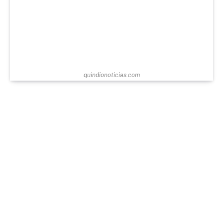
quindionoticias.com