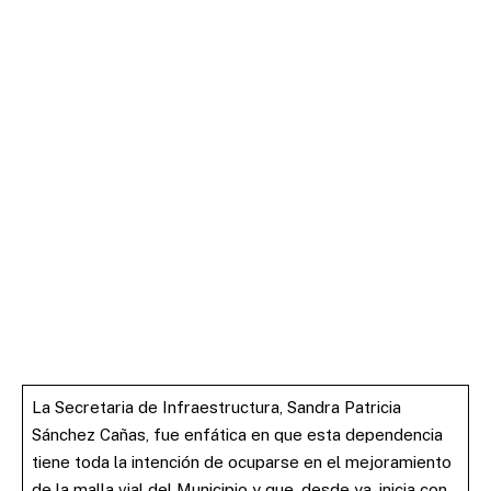
La Secretaria de Infraestructura, Sandra Patricia
Sánchez Cañas, fue enfática en que esta dependencia
tiene toda la intención de ocuparse en el mejoramiento
de la malla vial del Municipio y que, desde ya, inicia con