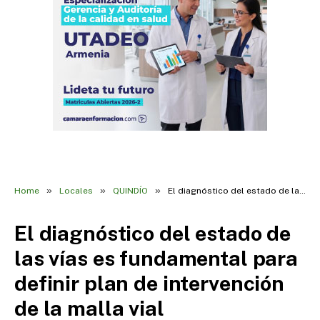
»
»
»
Home
Locales
QUINDÍO
El diagnóstico del estado de las vías es fundamental para definir plan de intervención de la malla vial
El diagnóstico del estado de
las vías es fundamental para
definir plan de intervención
de la malla vial