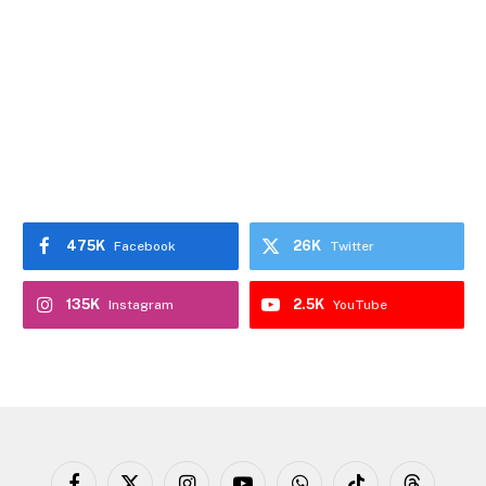
475K
26K
Facebook
Twitter
135K
2.5K
Instagram
YouTube