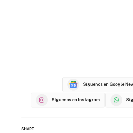
Síguenos en Google Ne
Síguenos en Instagram
Sí
SHARE.