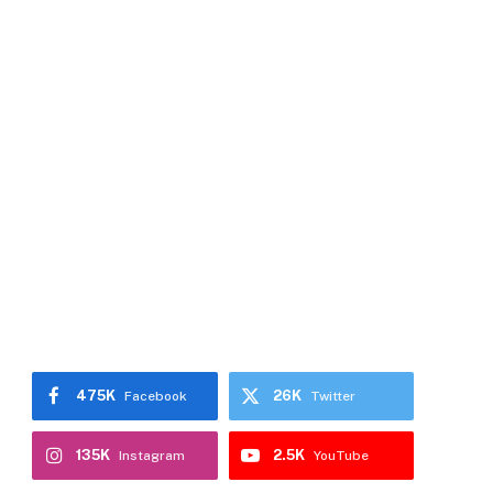
475K
26K
Facebook
Twitter
135K
2.5K
Instagram
YouTube