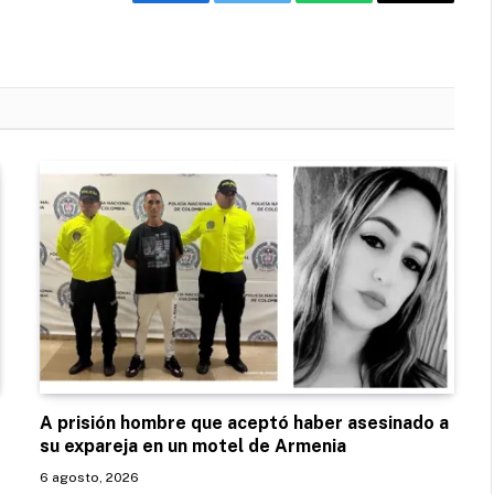
Facebook
Twitter
WhatsApp
Email
A prisión hombre que aceptó haber asesinado a
su expareja en un motel de Armenia
6 agosto, 2026