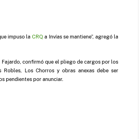
que impuso la
CRQ
a Invías se mantiene”, agregó la
ajardo, confirmó que el pliego de cargos por los
Los Robles, Los Chorros y obras anexas debe ser
os pendientes por anunciar.