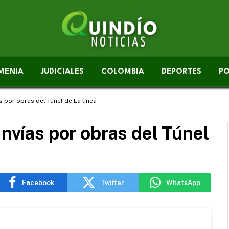
MENIA
JUDICIALES
COLOMBIA
DEPORTES
PO
s por obras del Túnel de La línea
Invías por obras del Túnel
Facebook
Twitter
WhatsApp