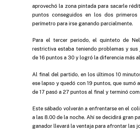
aprovechó la zona pintada para sacarle rédi
puntos conseguidos en los dos primeros 
perímetro para irse ganando parcialmente.
Para el tercer periodo, el quinteto de N
restrictiva estaba teniendo problemas y su
de 16 puntos a 30 y logró la diferencia más al
Al final del partido, en los últimos 10 minut
ese lapso y quedó con 19 puntos, que sumó a
de 17 pasó a 27 puntos al final y terminó co
Este sábado volverán a enfrentarse en el col
a las 8.00 de la noche. Ahí se decidirá gran 
ganador llevará la ventaja para afrontar las j