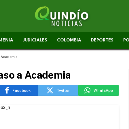
MENIA
JUDICIALES
COLOMBIA
DEPORTES
PO
a Academia
paso a Academia
Facebook
Twitter
WhatsApp