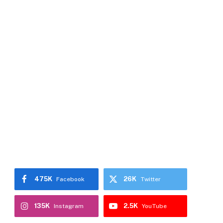
475K
26K
Facebook
Twitter
135K
2.5K
Instagram
YouTube