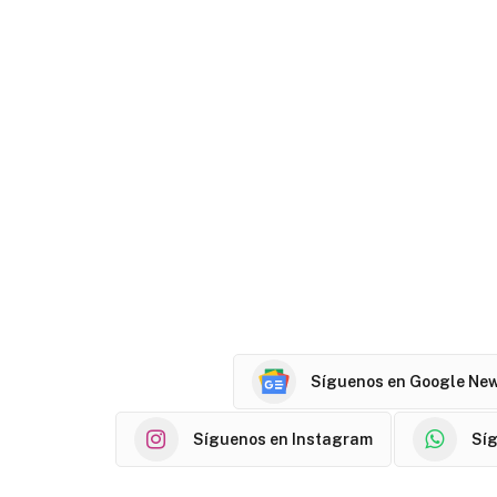
Síguenos en Google Ne
Síguenos en Instagram
Sí