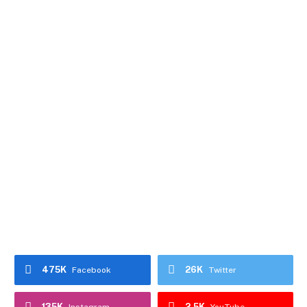
475K
26K
Facebook
Twitter
135K
2.5K
Instagram
YouTube