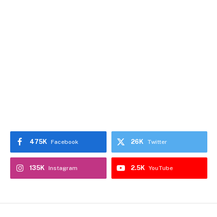
475K
26K
Facebook
Twitter
135K
2.5K
Instagram
YouTube