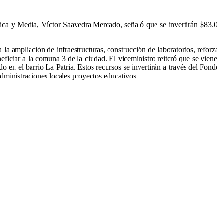
sica y Media, Víctor Saavedra Mercado, señaló que se invertirán $83.00
la ampliación de infraestructuras, construcción de laboratorios, reforzami
eficiar a la comuna 3 de la ciudad. El viceministro reiteró que se vien
o en el barrio La Patria. Estos recursos se invertirán a través del Fon
dministraciones locales proyectos educativos.