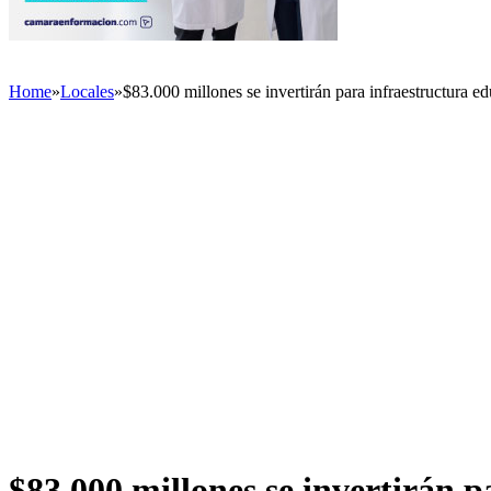
Home
»
Locales
»
$83.000 millones se invertirán para infraestructura e
$83.000 millones se invertirán 