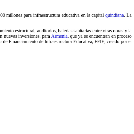
0 millones para infraestructura educativa en la capital
quindiana
. La
ento estructural, auditorios, baterías sanitarias entre otras obras y la
en nuevas inversiones, para
Armenia
, que ya se encuentran en proceso
do de Financiamiento de Infraestructura Educativa, FFIE, creado por el