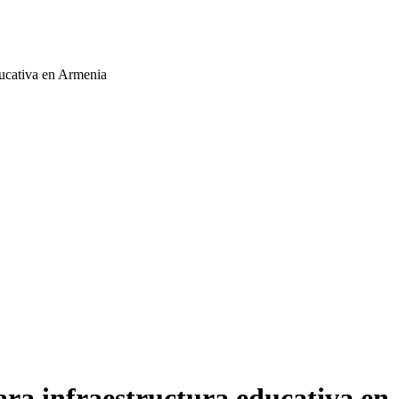
ducativa en Armenia
para infraestructura educativa e