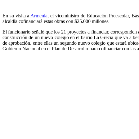
En su visita a
Armenia
, el viceministro de Educación Preescolar, Bá
alcaldía cofinanciará estas obras con $25.000 millones.
El funcionario señaló que los 21 proyectos a financiar, corresponden a 
construcción de un nuevo colegio en el barrio La Grecia que va a ben
de aprobación, entre ellas un segundo nuevo colegio que estará ubicad
Gobierno Nacional en el Plan de Desarrollo para cofinanciar con las a