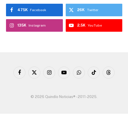
475K
26K
Facebook
Twitter
135K
2.5K
Instagram
YouTube
Facebook
X
Instagram
YouTube
WhatsApp
TikTok
Threads
(Twitter)
© 2026 Quindío Noticias® - 2011-2025.