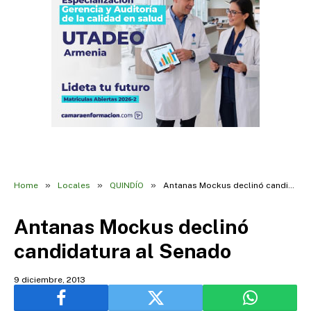
»
»
»
Home
Locales
QUINDÍO
Antanas Mockus declinó candidatura al Senado
Antanas Mockus declinó
candidatura al Senado
9 diciembre, 2013